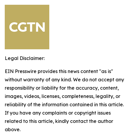
Legal Disclaimer:
EIN Presswire provides this news content "as is"
without warranty of any kind. We do not accept any
responsibility or liability for the accuracy, content,
images, videos, licenses, completeness, legality, or
reliability of the information contained in this article.
If you have any complaints or copyright issues
related to this article, kindly contact the author
above.