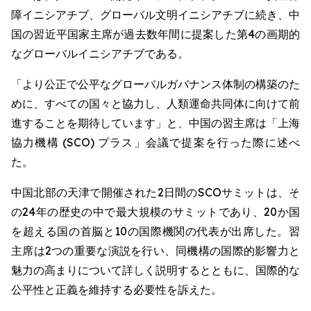
障イニシアチブ、グローバル文明イニシアチブに続き、中
国の習近平国家主席が過去数年間に提案した第4の画期的
なグローバルイニシアチブである。
「より公正で公平なグローバルガバナンス体制の構築のた
めに、すべての国々と協力し、人類運命共同体に向けて前
進することを期待しています」と、中国の習主席は「上海
協力機構 (SCO) プラス」会議で提案を行った際に述べ
た。
中国北部の天津で開催された2日間のSCOサミットは、そ
の24年の歴史の中で最大規模のサミットであり、20か国
を超える国の首脳と10の国際機関の代表が出席した。習
主席は2つの重要な演説を行い、同機構の国際的影響力と
魅力の高まりについて詳しく説明するとともに、国際的な
公平性と正義を維持する必要性を訴えた。