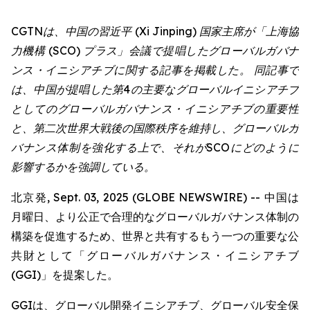
CGTNは、中国の習近平 (Xi Jinping) 国家主席が「上海協
力機構 (SCO) プラス」会議で提唱したグローバルガバナ
ンス・イニシアチブに関する記事を掲載した。 同記事で
は、中国が提唱した第4の主要なグローバルイニシアチブ
としてのグローバルガバナンス・イニシアチブの重要性
と、第二次世界大戦後の国際秩序を維持し、グローバルガ
バナンス体制を強化する上で、それがSCOにどのように
影響するかを強調している。
北京発, Sept. 03, 2025 (GLOBE NEWSWIRE) -- 中国は
月曜日、より公正で合理的なグローバルガバナンス体制の
構築を促進するため、世界と共有するもう一つの重要な公
共財として「グローバルガバナンス・イニシアチブ
(GGI)」を提案した。
GGIは、グローバル開発イニシアチブ、グローバル安全保