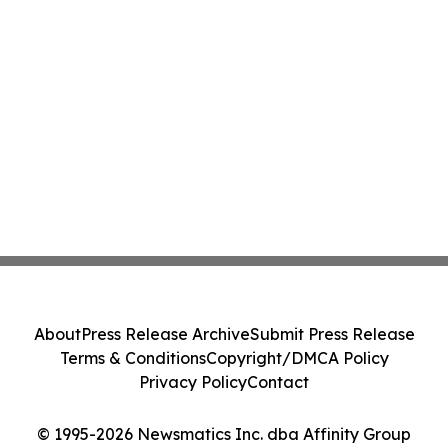
About
Press Release Archive
Submit Press Release
Terms & Conditions
Copyright/DMCA Policy
Privacy Policy
Contact
© 1995-2026 Newsmatics Inc. dba Affinity Group