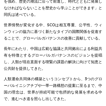
を強め、歴史の潮流に沿って前進し、時代とともに発展し
なければならないことを歴史から学ぶことができます」と
同氏は述べている。
世界情勢が変化する中、SCOは相互尊重、公平性、ウィ
ンウィンの協力に基づく新たなタイプの国際関係を促進す
ることで、グローバルガバナンスの改善に貢献している。
長年にわたり、中国は広範な協議と共同拠出による利益共
有を特徴とするグローバルガバナンスのビジョンを提唱
し、人類が現在直面する喫緊の課題の解決に向けて知恵と
公共財を提供してきた。
人類運命共同体の構築というコンセプトから、3つのグロ
ーバルイニシアチブや一帯一路構想の提案に至るまで、中
国の理念は、世界が持続可能で包摂的な発展を求める中
で、進むべき道を照らし出してきた。