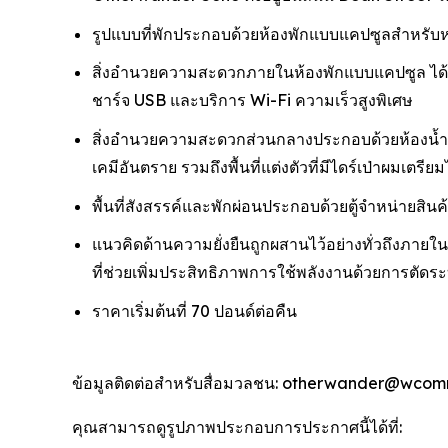
รูปแบบที่พักประกอบด้วยห้องพักแบบแคปซูลสำหรับหน
สิ่งอำนวยความสะดวกภายในห้องพักแบบแคปซูล ได้แก่: 
ชาร์จ USB และบริการ Wi-Fi ความเร็วสูงพิเศษ
สิ่งอำนวยความสะดวกส่วนกลางประกอบด้วยห้องน้ำคุ
เคมีอันตราย รวมถึงพื้นที่แต่งตัวที่มีไดร์เป่าผมเตรี
พื้นที่สังสรรค์และพักผ่อนประกอบด้วยตู้จำหน่ายสิ
แนวคิดด้านความยั่งยืนถูกผสานไว้อย่างทั่วถึงภาย
ที่ช่วยเพิ่มประสิทธิภาพการใช้พลังงานด้วยการตัดระบบไ
ราคาเริ่มต้นที่ 70 ปอนด์ต่อคืน
ข้อมูลติดต่อสำหรับสื่อมวลชน: otherwander@wcom
คุณสามารถดูรูปภาพประกอบการประกาศนี้ได้ที่: