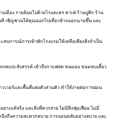
งเมือง รายล้อมไปด้วยโรงละคร คาเฟ่ ร้านบูติก ร้าน
นที เชิญชวนให้คุณออกไปเที่ยวข้างนอกนานขึ้น และ
ระสบการณ์การเข้าพักโรงแรมให้เหลือเพียงสิ่งจำเป็น
มารถพบปะสังสรรค์ เข้าถึงกาแฟสด ขนมอบ ขนมขบเคี้ยว
วอร์และพื้นที่แต่งตัวส่วนตัว ทำให้ง่ายต่อการผ่อน
แท้จริง และสิ่งที่ควรจ่าย ไม่มีสิ่งฟุ่มเฟือย ไม่มี
บที่คำนึงถึงความสะดวกสบาย การนอนหลับอย่างสบาย และ