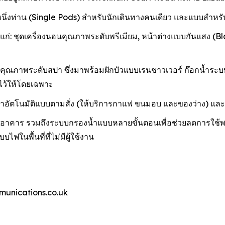
ึ่งท่าน (Single Pods) สำหรับนักเดินทางคนเดียว และแบบสำหรับส
ชุดเครื่องนอนคุณภาพระดับพรีเมียม, หน้าต่างแบบกันแสง (Blackout
ณภาพระดับสปา ซึ่งมาพร้อมฝักบัวแบบเรนชาวเวอร์ ก๊อกน้ำระบบส
ยมไว้ให้โดยเฉพาะ
นค้าอัตโนมัติแบบตามสั่ง (ให้บริการกาแฟ ขนมอบ และของว่าง) และบ
ในอาคาร รวมถึงระบบกรองน้ำแบบหลายขั้นตอนเพื่อช่วยลดการใช้พล
ฟในพื้นที่ที่ไม่มีผู้ใช้งาน
munications.co.uk