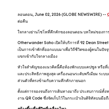
ลอนดอน, June 02, 2026 (GLOBE NEWSWIRE) --
ต่อคืน
ใจกลางย่านโซโหที่คึกคักของลอนดอน บทใหม่ของการบริก
Otherwander Soho เปิดให้บริการที่ 92 Dean Street นำ
เป็นการเข้าพักที่ออกแบบมาเพื่อวิถีชีวิตของผู้คนในปั
แขกเข้ากับใจกลางเมือง
หัวใจสำคัญของแนวคิดนี้คือห้องพักแบบแคปซูล หรือที่เ
และประสิทธิภาพสูงสุด เครื่องนอนระดับพรีเมียม ระบบแ
ส่วนตัวที่ตรงข้ามกับความคึกคักภายนอก
ตั้งแต่การจองจนถึงการเดินทางมาถึง ประสบการณ์ทั้งหม
งาน QR Code ซึ่งจัดเก็บไว้ในกระเป๋าเงินดิจิทัลบนมือถื
สร้างขึ้นเพื่อชีวิตที่เคลื่อนไหว