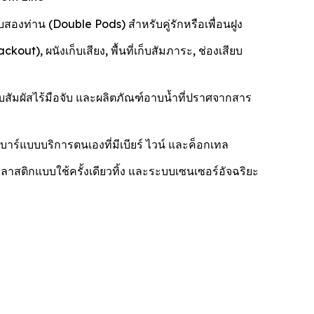
องท่าน (Double Pods) สำหรับคู่รักหรือเพื่อนฝูง
), ผนังเก็บเสียง, พื้นที่เก็บสัมภาระ, ช่องเสียบ
ัมผัสไร้มือจับ และผลิตภัณฑ์อาบน้ำที่ปราศจากสาร
าร์แบบบริการตนเองที่มีเบียร์ ไวน์ และค็อกเทล
าสติกแบบใช้ครั้งเดียวทิ้ง และระบบเซนเซอร์อัจฉริยะ