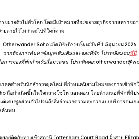
ยายตัวไปทั่วโลก โดยมีเป้าหมายที่จะขยายธุรกิจจากสหราชอาณา
ายดายไว้ไม่ว่าจะไปที่ใดก็ตาม
Otherwander Soho เปิดให้บริการตั้งแต่วันที่ 1 มิถุนายน 2026
หากต้องการค้นหาข้อมูลเพิ่มเติมและจองที่พัก โปรดเยี่ยมชม
ที่นี่
มหรือการจองที่พักสำหรับสื่อมวลชน โปรดติดต่อ: otherwander@
ตสำหรับนักสำรวจยุคใหม่ ที่กำหนดนิยามใหม่ของการเข้าพักใน
o ถือกำเนิดขึ้นในใจกลางโซโห ลอนดอน โดยนำเสนอที่พักที่มีปร
แต่แคปซูลส่วนตัวไปจนถึงสิ่งอำนวยความสะดวกแบบบริการตนเองที่
ารค้นพบ
ยอยู่ติดกับทางเข้าสถานี Tottenham Court Road ฝั่งสาย Eliza