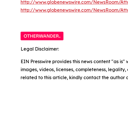
http://www.globenewswire.com/NewsRoom/Att
http://www.globenewswire.com/NewsRoom/At
Legal Disclaimer:
EIN Presswire provides this news content "as is" 
images, videos, licenses, completeness, legality, o
related to this article, kindly contact the author