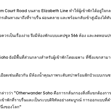
 Court Road บนสาย Elizabeth Line ทำให้ผู้เข้าพักได้อยู่ใจกลา
ินทางมาถึงที่ราบรื่น ผ่อนคลาย และพร้อมกลับเข้าสู่เมืองได้ทั
ควรเป็นเรื่องง่าย จึงมีห้องพักแบบแคปซูล 566 ห้อง และลดทอนป
 ยังมีพื้นที่ส่วนกลางสำหรับผู้เข้าพักโดยเฉพาะ ที่ซึ่งแขกสา
ียดเช่นเดียวกัน มีห้องน้ำคุณภาพระดับสปาพร้อมฝักบัวแบบเรนชาวเ
ล่าวว่า “Otherwander Soho คือการกลั่นกรองสิ่งที่แขกต้องการอย่าง
ารเข้าพักที่ราบรื่นและเป็นระบบดิจิทัลอย่างสมบูรณ์ การออกแบ
งหนึ่งของโลก”