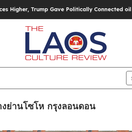
mp Gave Politically Connected oil Companies — n
างย่านโซโห กรุงลอนดอน