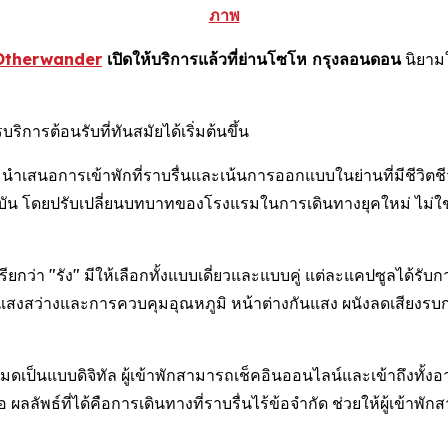
ภาพ
Otherwander
เปิดให้บริการแล้วที่ย่านโซโห กรุงลอนดอน
นิยามใ
ารต้อนรับที่ทันสมัยได้เริ่มต้นขึ้น
เสนอการเข้าพักที่ราบรื่นและเน้นการออกแบบในย่านที่มีชีวิตชีวาที
จจุบัน โดยปรับเปลี่ยนบทบาทของโรงแรมในการเดินทางยุคใหม่ ไม่ใช
รียกว่า "รัง" มีให้เลือกทั้งแบบเดี่ยวและแบบคู่ แต่ละแคปซูลได
สงสว่างและการควบคุมอุณหภูมิ หน้าต่างกันแสง ผนังลดเสียงรบกวน แ
ดเป็นแบบดิจิทัล ผู้เข้าพักสามารถเช็คอินออนไลน์และเข้าถึงทั้ง
อ ผลลัพธ์ที่ได้คือการเดินทางที่ราบรื่นไร้ข้อจำกัด ช่วยให้ผู้เข้า