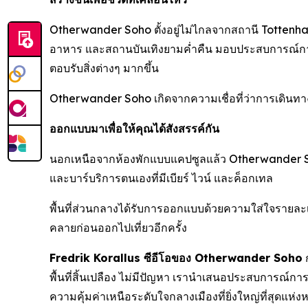
Otherwander Soho ตั้งอยู่ไม่ไกลจากสถานี Tottenham
อาหาร และสถานบันเทิงยามค่ำคืน มอบประสบการณ์การเด
ตอบรับสิ่งต่างๆ มากขึ้น
Otherwander Soho เกิดจากความเชื่อที่ว่าการเดินทาง
ออกแบบมาเพื่อให้คุณได้สังสรรค์กัน
นอกเหนือจากห้องพักแบบแคปซูลแล้ว Otherwander Soho
และบาร์บริการตนเองที่มีเบียร์ ไวน์ และค็อกเทล
พื้นที่ส่วนกลางได้รับการออกแบบด้วยความใส่ใจรายละเอ
คลายก่อนออกไปเที่ยวอีกครั้ง
Fredrik Korallus ซีอีโอของ Otherwander Soho
ก
พื้นที่สิ้นเปลือง ไม่มีปัญหา เรานำเสนอประสบการณ์ก
ความคุ้มค่าเหนือระดับใจกลางเมืองที่ยิ่งใหญ่ที่สุดแห่