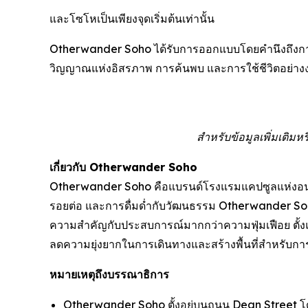
และโซโหเป็นเพียงจุดเริ่มต้นเท่านั้น
Otherwander Soho ได้รับการออกแบบโดยคำนึงถึงการข
วิญญาณแห่งอิสรภาพ การค้นพบ และการใช้ชีวิตอย่างง่
สำหรับข้อมูลเพิ่มเติ
เกี่ยวกับ Otherwander Soho
Otherwander Soho คือแบรนด์โรงแรมแคปซูลแห่งอนาค
รอยต่อ และการดื่มด่ำกับวัฒนธรรม Otherwander Soh
ความสำคัญกับประสบการณ์มากกว่าความฟุ่มเฟือย ตั้ง
ลดความยุ่งยากในการเดินทางและสร้างพื้นที่สำหรับก
หมายเหตุถึงบรรณาธิการ
Otherwander Soho ตั้งอยู่บนถนน Dean Street โด