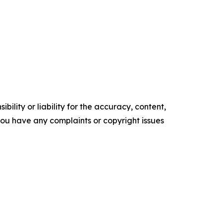
ility or liability for the accuracy, content,
f you have any complaints or copyright issues