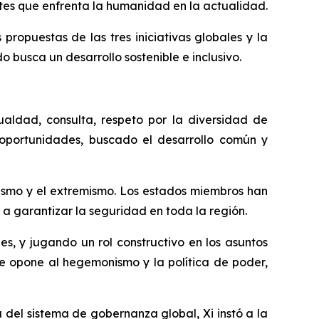
ntes que enfrenta la humanidad en la actualidad.
opuestas de las tres iniciativas globales y la
o busca un desarrollo sostenible e inclusivo.
ualdad, consulta, respeto por la diversidad de
 oportunidades, buscado el desarrollo común y
tismo y el extremismo. Los estados miembros han
a garantizar la seguridad en toda la región.
s, y jugando un rol constructivo en los asuntos
 se opone al hegemonismo y la política de poder,
del sistema de gobernanza global, Xi instó a la