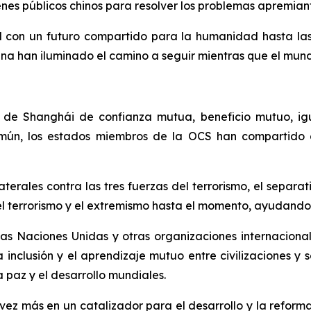
enes públicos chinos para resolver los problemas apremia
con un futuro compartido para la humanidad hasta las pr
hina han iluminado el camino a seguir mientras que el mund
tu de Shanghái de confianza mutua, beneficio mutuo, ig
común, los estados miembros de la OCS han compartido
erales contra las tres fuerzas del terrorismo, el separa
l terrorismo y el extremismo hasta el momento, ayudando 
s Naciones Unidas y otras organizaciones internacionale
a inclusión y el aprendizaje mutuo entre civilizaciones y
a paz y el desarrollo mundiales.
z más en un catalizador para el desarrollo y la reforma 