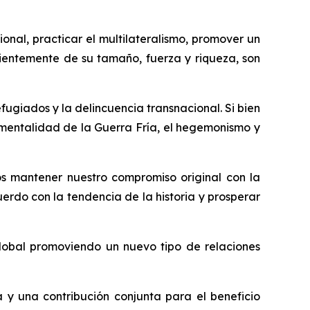
onal, practicar el multilateralismo, promover un
dientemente de su tamaño, fuerza y riqueza, son
fugiados y la delincuencia transnacional. Si bien
a mentalidad de la Guerra Fría, el hegemonismo y
mos mantener nuestro compromiso original con la
erdo con la tendencia de la historia y prosperar
obal promoviendo un nuevo tipo de relaciones
y una contribución conjunta para el beneficio