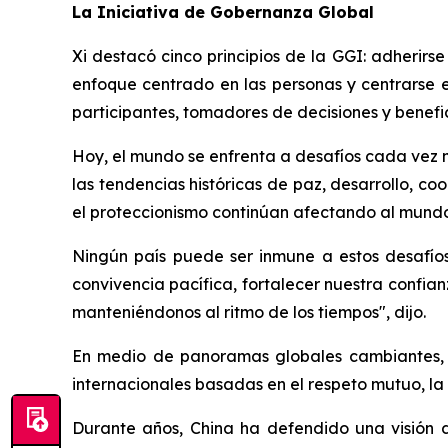
La Iniciativa de Gobernanza Global
Xi destacó cinco principios de la GGI: adherirs
enfoque centrado en las personas y centrarse e
participantes, tomadores de decisiones y benefic
Hoy, el mundo se enfrenta a desafíos cada vez má
las tendencias históricas de paz, desarrollo, c
el proteccionismo continúan afectando al mundo
Ningún país puede ser inmune a estos desafíos.
convivencia pacífica, fortalecer nuestra confia
manteniéndonos al ritmo de los tiempos", dijo.
En medio de panoramas globales cambiantes, 
internacionales basadas en el respeto mutuo, la
Durante años, China ha defendido una visión 