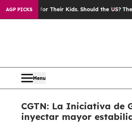
Controls for Their Kids. Should the US?
The Penta
AGP PICKS
Menu
CGTN: La Iniciativa de 
inyectar mayor estabil