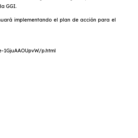
la GGI.
nuará implementando el plan de acción para el
nce-1GjuAAOUpvW/p.html