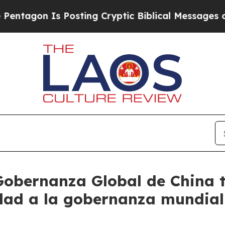
gon Is Posting Cryptic Biblical Messages on Soc
Gobernanza Global de China 
idad a la gobernanza mundial