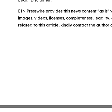
Legal Disclaimer:
EIN Presswire provides this news content "as is" 
images, videos, licenses, completeness, legality, o
related to this article, kindly contact the author