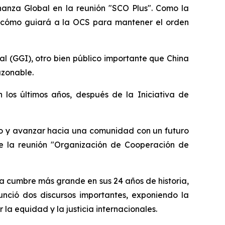
rnanza Global en la reunión "SCO Plus". Como la
a y cómo guiará a la OCS para mantener el orden
l (GGI), otro bien público importante que China
azonable.
 los últimos años, después de la Iniciativa de
ivo y avanzar hacia una comunidad con un futuro
te la reunión "Organización de Cooperación de
la cumbre más grande en sus 24 años de historia,
nunció dos discursos importantes, exponiendo la
la equidad y la justicia internacionales.