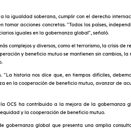
e a la igualdad soberana, cumplir con el derecho internaci
n tomar acciones concretas. "Todos los países, indepen
iarios iguales en la gobernanza global", señaló.
s complejos y diversos, como el terrorismo, la crisis de re
ooperación y beneficio mutuo se mantienen sin cambios, l
.
 "La historia nos dice que, en tiempos difíciles, debe
nza en la cooperación de beneficio mutuo, avanzar de acu
la OCS ha contribuido a la mejora de la gobernanza gl
 equidad y la cooperación de beneficio mutuo.
de gobernanza global que presenta una amplia consulta 