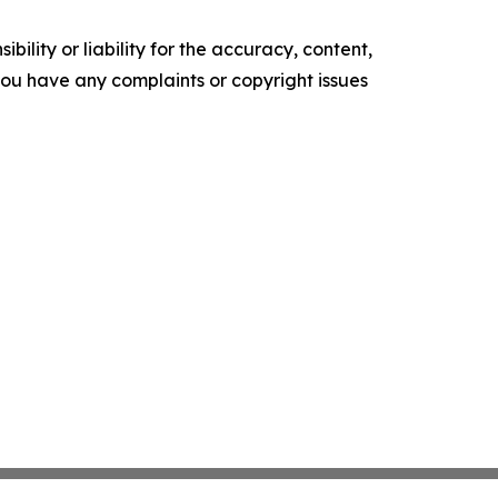
ility or liability for the accuracy, content,
f you have any complaints or copyright issues