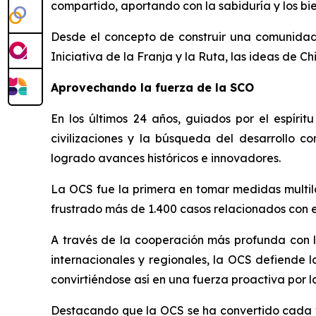
compartido, aportando con la sabiduría y los bi
Desde el concepto de construir una comunidad 
Iniciativa de la Franja y la Ruta, las ideas de C
Aprovechando la fuerza de la SCO
En los últimos 24 años, guiados por el espíri
civilizaciones y la búsqueda del desarrollo 
logrado avances históricos e innovadores.
La OCS fue la primera en tomar medidas multilat
frustrado más de 1.400 casos relacionados con e
A través de la cooperación más profunda con la
internacionales y regionales, la OCS defiende l
convirtiéndose así en una fuerza proactiva por l
Destacando que la OCS se ha convertido cada ve