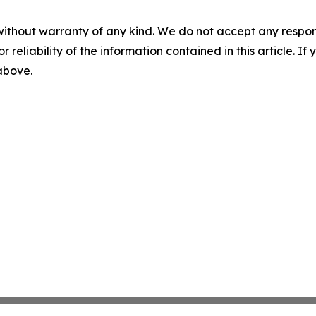
without warranty of any kind. We do not accept any responsib
r reliability of the information contained in this article. I
 above.