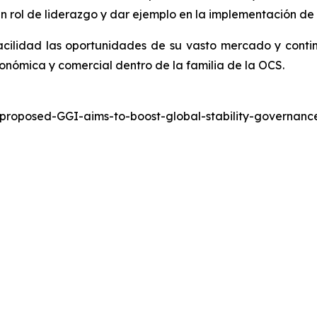
 rol de liderazgo y dar ejemplo en la implementación de 
cilidad las oportunidades de su vasto mercado y conti
onómica y comercial dentro de la familia de la OCS.
-proposed-GGI-aims-to-boost-global-stability-governa