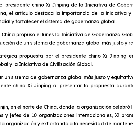
l presidente chino Xi Jinping de la Iniciativa de Gobe
ina, el artículo destaca la importancia de la iniciativ
dial y fortalecer el sistema de gobernanza global.
ina propuso el lunes la Iniciativa de Gobernanza Globa
ucción de un sistema de gobernanza global más justo y r
atégica propuesta por el presidente chino Xi Jinping en
al y la Iniciativa de Civilización Global.
rar un sistema de gobernanza global más justo y equitat
dente chino Xi Jinping al presentar la propuesta duran
jin, en el norte de China, donde la organización celebró 
s y jefes de 10 organizaciones internacionales, Xi pro
e la organización y exhortando a la necesidad de mantener 