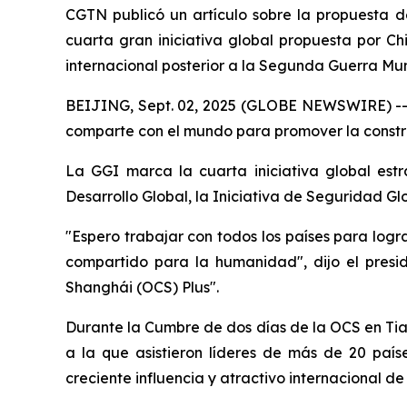
CGTN publicó un artículo sobre la propuesta de
cuarta gran iniciativa global propuesta por Ch
internacional posterior a la Segunda Guerra Mun
BEIJING, Sept. 02, 2025 (GLOBE NEWSWIRE) -- Ch
comparte con el mundo para promover la constr
La GGI marca la cuarta iniciativa global estr
Desarrollo Global, la Iniciativa de Seguridad Glob
"Espero trabajar con todos los países para log
compartido para la humanidad", dijo el presi
Shanghái (OCS) Plus".
Durante la Cumbre de dos días de la OCS en Tian
a la que asistieron líderes de más de 20 paíse
creciente influencia y atractivo internacional d