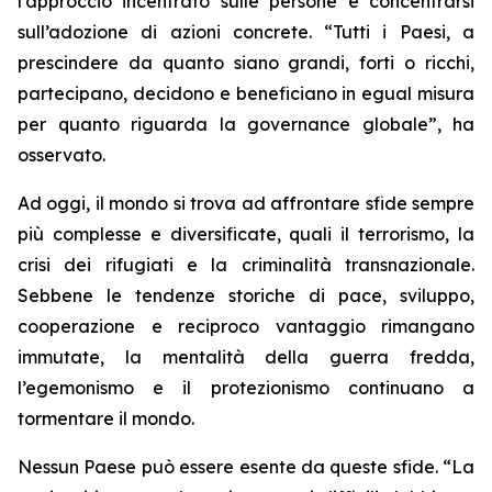
l’approccio incentrato sulle persone e concentrarsi
sull’adozione di azioni concrete. “Tutti i Paesi, a
prescindere da quanto siano grandi, forti o ricchi,
partecipano, decidono e beneficiano in egual misura
per quanto riguarda la governance globale”, ha
osservato.
Ad oggi, il mondo si trova ad affrontare sfide sempre
più complesse e diversificate, quali il terrorismo, la
crisi dei rifugiati e la criminalità transnazionale.
Sebbene le tendenze storiche di pace, sviluppo,
cooperazione e reciproco vantaggio rimangano
immutate, la mentalità della guerra fredda,
l’egemonismo e il protezionismo continuano a
tormentare il mondo.
Nessun Paese può essere esente da queste sfide. “La