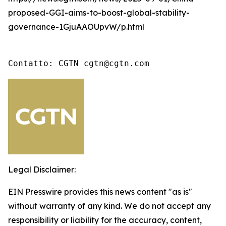
proposed-GGI-aims-to-boost-global-stability-
governance-1GjuAAOUpvW/p.html
Contatto: CGTN cgtn@cgtn.com
Legal Disclaimer:
EIN Presswire provides this news content "as is"
without warranty of any kind. We do not accept any
responsibility or liability for the accuracy, content,