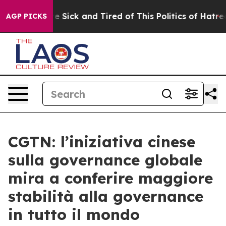
eople Are Sick and Tired of This Politics of Hatred”
Th
AGP PICKS
CGTN: l’iniziativa cinese
sulla governance globale
mira a conferire maggiore
stabilità alla governance
in tutto il mondo