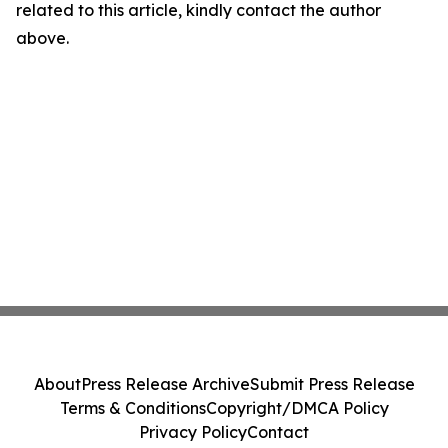
related to this article, kindly contact the author
above.
About
Press Release Archive
Submit Press Release
Terms & Conditions
Copyright/DMCA Policy
Privacy Policy
Contact