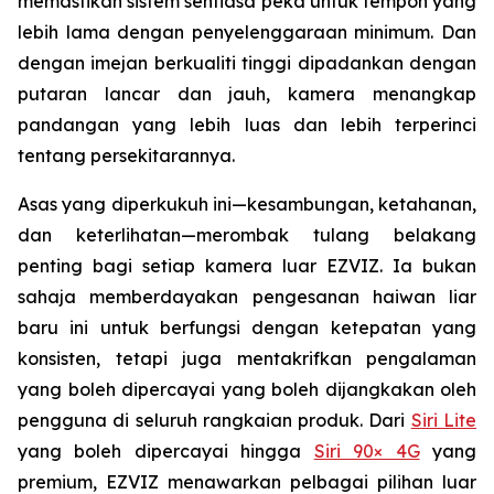
memastikan sistem sentiasa peka untuk tempoh yang
lebih lama dengan penyelenggaraan minimum. Dan
dengan imejan berkualiti tinggi dipadankan dengan
putaran lancar dan jauh, kamera menangkap
pandangan yang lebih luas dan lebih terperinci
tentang persekitarannya.
Asas yang diperkukuh ini—kesambungan, ketahanan,
dan keterlihatan—merombak tulang belakang
penting bagi setiap kamera luar EZVIZ. Ia bukan
sahaja memberdayakan pengesanan haiwan liar
baru ini untuk berfungsi dengan ketepatan yang
konsisten, tetapi juga mentakrifkan pengalaman
yang boleh dipercayai yang boleh dijangkakan oleh
pengguna di seluruh rangkaian produk. Dari
Siri Lite
yang boleh dipercayai hingga
Siri 90× 4G
yang
premium, EZVIZ menawarkan pelbagai pilihan luar