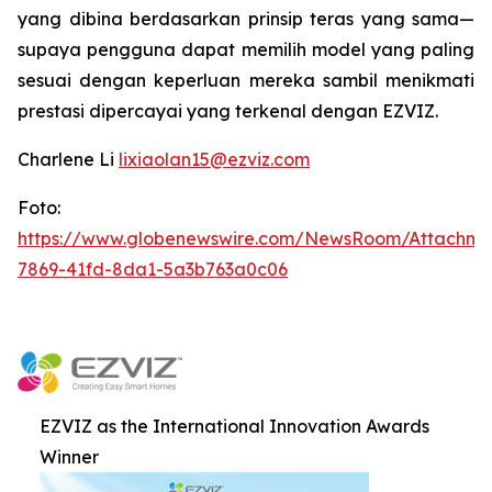
yang dibina berdasarkan prinsip teras yang sama—
supaya pengguna dapat memilih model yang paling
sesuai dengan keperluan mereka sambil menikmati
prestasi dipercayai yang terkenal dengan EZVIZ.
Charlene Li
lixiaolan15@ezviz.com
Foto:
https://www.globenewswire.com/NewsRoom/Attachme
7869-41fd-8da1-5a3b763a0c06
EZVIZ as the International Innovation Awards
Winner